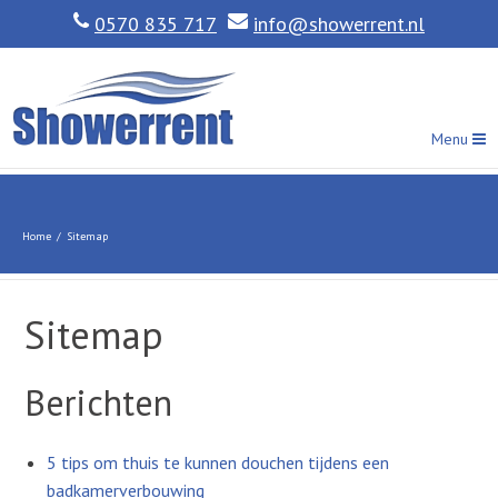
0570 835 717
info@showerrent.nl
Menu
Home
/
Sitemap
Sitemap
Berichten
5 tips om thuis te kunnen douchen tijdens een
badkamerverbouwing