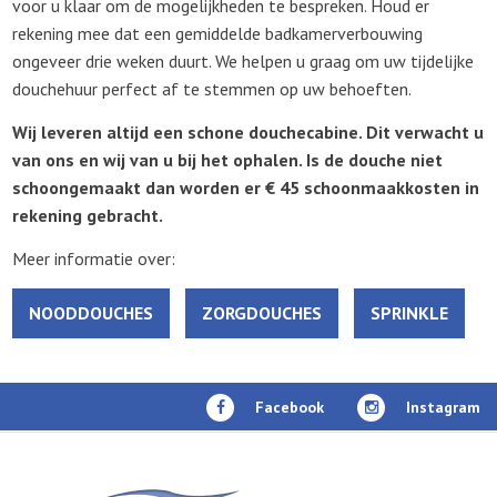
voor u klaar om de mogelijkheden te bespreken. Houd er
rekening mee dat een gemiddelde badkamerverbouwing
ongeveer drie weken duurt. We helpen u graag om uw tijdelijke
douchehuur perfect af te stemmen op uw behoeften.
Wij leveren altijd een schone douchecabine. Dit verwacht u
van ons en wij van u bij het ophalen. Is de douche niet
schoongemaakt dan worden er € 45 schoonmaakkosten in
rekening gebracht.
Meer informatie over:
NOODDOUCHES
ZORGDOUCHES
SPRINKLE
Facebook
Instagram