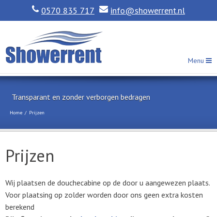
0570 835 717
info@showerrent.nl
Menu
Transparant en zonder verborgen bedragen
Home
/
Prijzen
Prijzen
Wij plaatsen de douchecabine op de door u aangewezen plaats.
Voor plaatsing op zolder worden door ons geen extra kosten
berekend