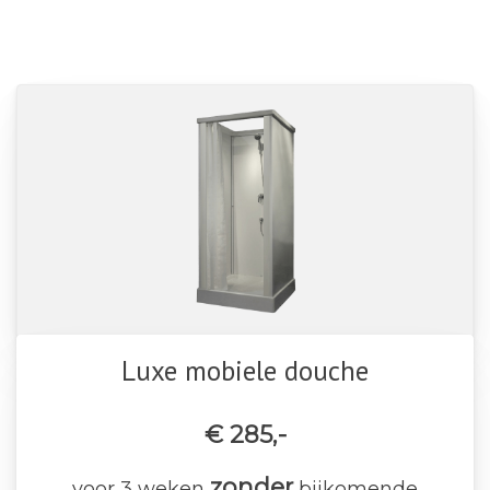
Luxe mobiele douche
€ 285,-
zonder
voor 3 weken
bijkomende