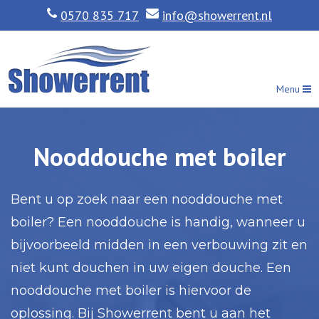
0570 835 717
info@showerrent.nl
Menu
Nooddouche met boiler
Bent u op zoek naar een nooddouche met
boiler? Een
nooddouche
is handig, wanneer u
bijvoorbeeld midden in een verbouwing zit en
niet kunt douchen in uw eigen douche. Een
nooddouche met boiler is hiervoor de
oplossing. Bij Showerrent bent u aan het