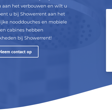
u aan het verbouwen en wilt u
ent u bij Showerrent aan het
delijke nooddouches en mobiele
s en cabines hebben
kheden bij Showerrent!
Neem contact op