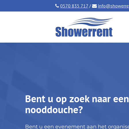
0570 835 717
/
info@showerren
Bent u op zoek naar ee
nooddouche?
Bent u een evenement aan het organiser