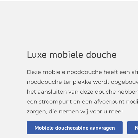
Luxe mobiele douche
Deze mobiele
nooddouche
heeft een a
nooddouche ter plekke wordt opgebouwd,
het aansluiten van deze douche hebben
een stroompunt en een afvoerpunt nodig
zorgen, die nemen wij voor u mee!
Mobiele douchecabine aanvragen
N