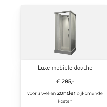
Luxe mobiele douche
€ 285,-
zonder
voor 3 weken
bijkomende
kosten