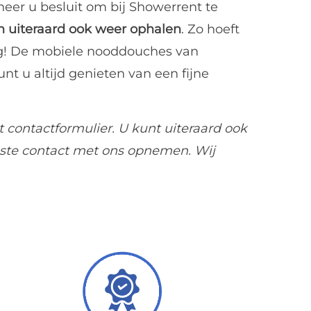
eer u besluit om bij Showerrent te
en uiteraard ook weer ophalen
. Zo hoeft
wing! De mobiele nooddouches van
nt u altijd genieten van een fijne
et
contactformulier
. U kunt uiteraard ook
este
contact
met ons opnemen. Wij