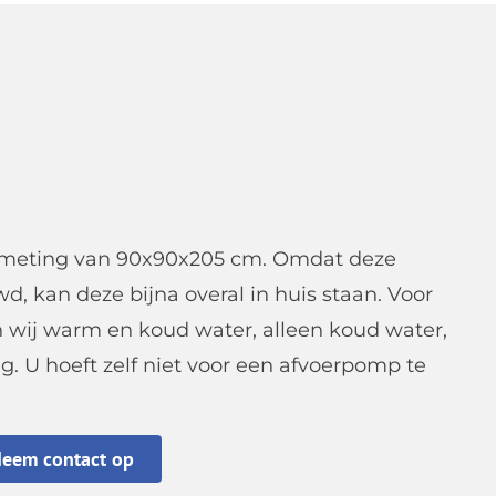
fmeting van 90x90x205 cm. Omdat deze
 kan deze bijna overal in huis staan. Voor
 wij warm en koud water, alleen koud water,
. U hoeft zelf niet voor een afvoerpomp te
eem contact op