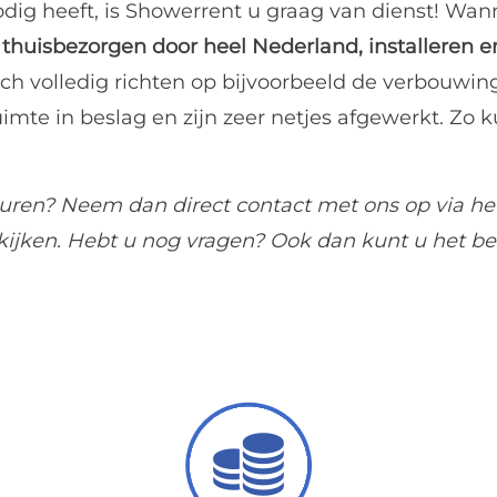
ig heeft, is
Showerrent
u graag van dienst! Wann
 u thuisbezorgen door heel Nederland, installeren 
 zich volledig richten op bijvoorbeeld de verbou
mte in beslag en zijn zeer netjes afgewerkt. Zo ku
uren? Neem dan direct contact met ons op via h
kijken. Hebt u nog vragen? Ook dan kunt u het b