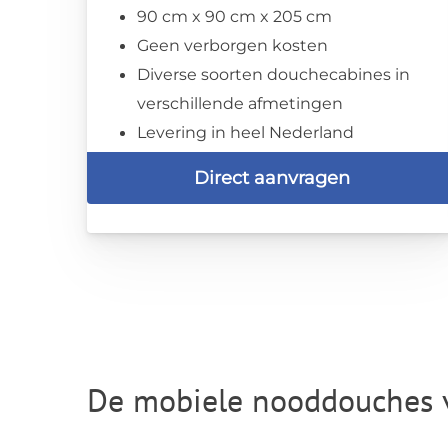
90 cm x 90 cm x 205 cm
Geen verborgen kosten
Diverse soorten douchecabines in
verschillende afmetingen
Levering in heel Nederland
Direct aanvragen
De mobiele nooddouches 