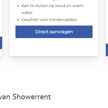
Aan te sluiten op koud en warm
water
Geschikt voor mindervaliden
Direct aanvragen
van Showerrent