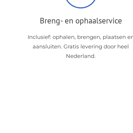
Breng- en ophaalservice
Inclusief: ophalen, brengen, plaatsen e
aansluiten. Gratis levering door heel
Nederland.