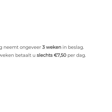
ing neemt ongeveer
3 weken
in beslag.
 weken betaalt u
slechts €7,50
per dag.