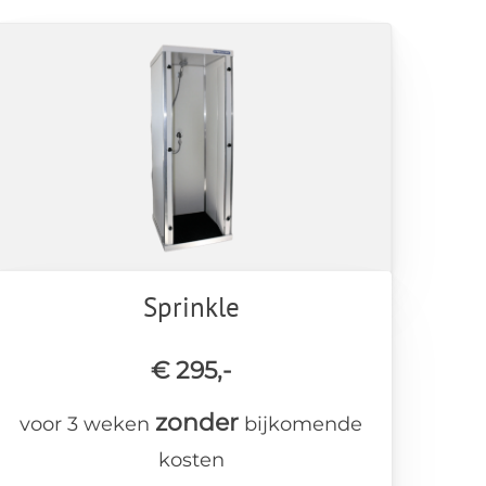
Sprinkle
€ 295,-
zonder
voor 3 weken
bijkomende
kosten